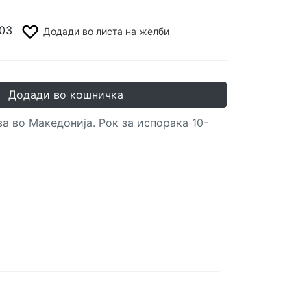
03
Додади во листа на желби
Додади во кошничка
а во Македонија. Рок за испорака 10-