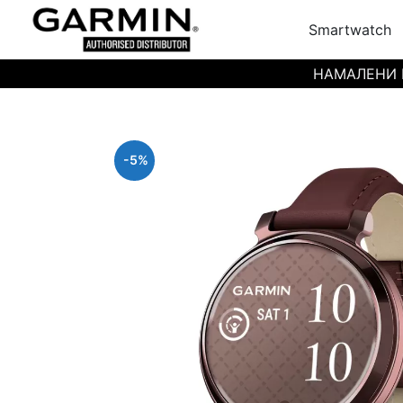
Smartwatch
НАМАЛЕНИ ЦЕН
-5%