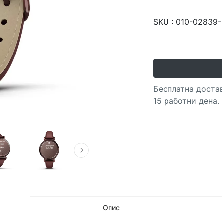
SKU :
010-02839-
Бесплатна достав
15 работни дена.
Опис