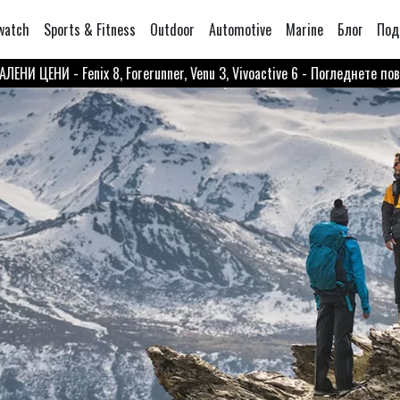
watch
Sports & Fitness
Outdoor
Automotive
Marine
Блог
Под
ЛЕНИ ЦЕНИ - Fenix 8, Forerunner, Venu 3, Vivoactive 6 - Погледнете по