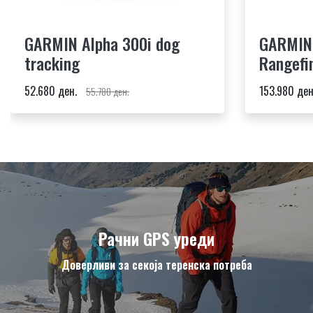
GARMIN Alpha 300i dog
GARMIN 
tracking
Rangefi
52.680 ден.
153.980 ден
55.780 ден.
Рачни GPS уреди
Доверливи за секоја теренска потреба