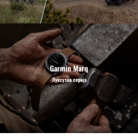
Garmin Marq
Луксузна серија