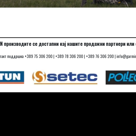
N производите се достапни кај нашите продажни партнери или o
такт поддршка +389 75 306 200 | +389 78 306 200 | +389 76 306 200 | info@garmi