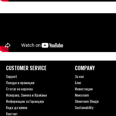
CUSTOMER SERVICE
COMPANY
Support
За нас
Понуди и промоции
Блог
Статус на нарачка
Инвестиции
Испорака, Замена и Враќање
Newsroom
Информации за Гаранција
Showroom Skopje
Каде да купиш
Sustainability
Контакт