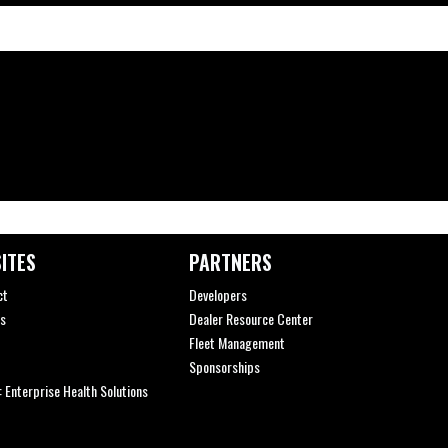
ITES
PARTNERS
ct
Developers
s
Dealer Resource Center
Fleet Management
Sponsorships
 Enterprise Health Solutions