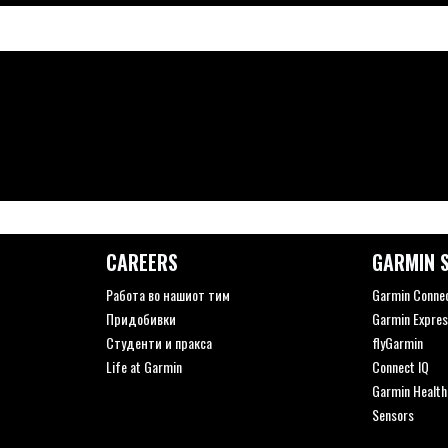
CAREERS
GARMIN S
Работа во нашиот тим
Garmin Conne
Придобивки
Garmin Expres
Студенти и пракса
flyGarmin
Life at Garmin
Connect IQ
Garmin Health:
Sensors