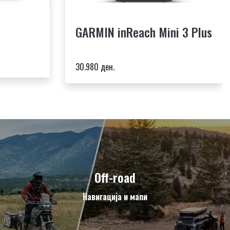
o
GARMIN inReach Mini 3 Plus
30.980 ден.
Off-road
Навигација и мапи