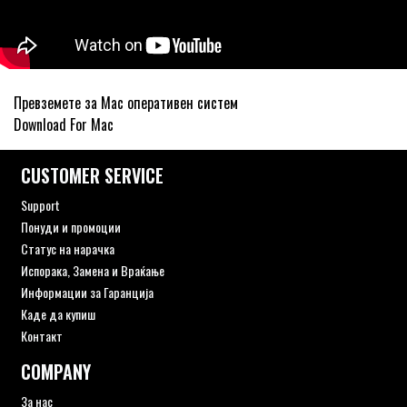
Превземете за Mac оперативен систем
Download For Mac
CUSTOMER SERVICE
Support
Понуди и промоции
Статус на нарачка
Испорака, Замена и Враќање
Информации за Гаранција
Каде да купиш
Контакт
COMPANY
За нас