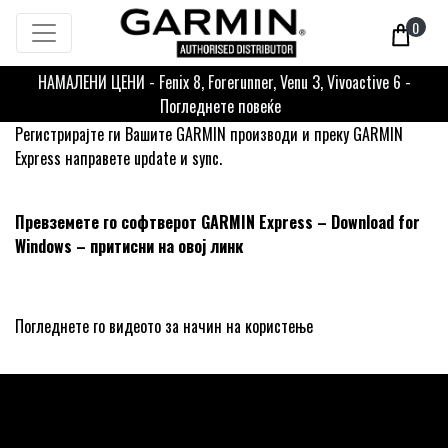
0
НАМАЛЕНИ ЦЕНИ - Fenix 8, Forerunner, Venu 3, Vivoactive 6 -
Погледнете повеќе
Регистрирајте ги Вашите GARMIN производи и преку GARMIN
Express направете update и sync.
Превземете го софтверот GARMIN Express – Download for
Windows – притисни на овој линк
Погледнете го видеото за начин на користење