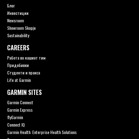
Блог
Инвестиции
Newsroom
Showroom Skopje
Sustainability
CAREERS
Работа во нашиот тим
Придобивки
Студенти и пракса
Life at Garmin
GARMIN SITES
Garmin Connect
Garmin Express
flyGarmin
Connect IQ
Garmin Health: Enterprise Health Solutions