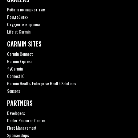
Работа во нашиот тим
Придобивки
Студенти и пракса
Life at Garmin
GARMIN SITES
Garmin Connect
Garmin Express
flyGarmin
Connect IQ
Garmin Health: Enterprise Health Solutions
Sensors
PARTNERS
Developers
Dealer Resource Center
Fleet Management
Sponsorships