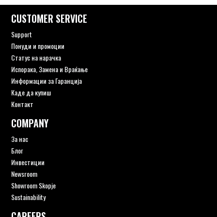
CUSTOMER SERVICE
Support
Понуди и промоции
Статус на нарачка
Испорака, Замена и Враќање
Информации за Гаранција
Каде да купиш
Контакт
COMPANY
За нас
Блог
Инвестиции
Newsroom
Showroom Skopje
Sustainability
CAREERS