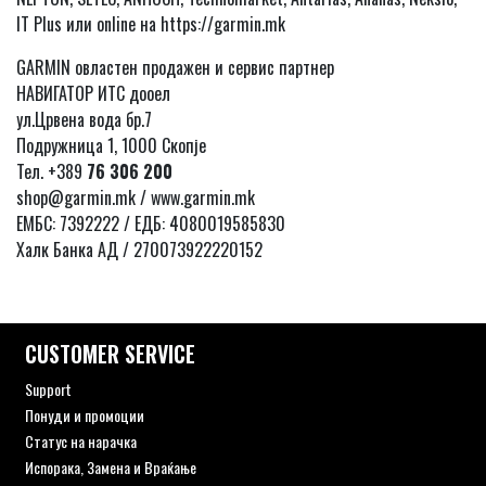
IT Plus или online на https://garmin.mk
GARMIN овластен продажен и сервис партнер
НАВИГАТОР ИТС дооел
ул.Црвена вода бр.7
Подружница 1, 1000 Скопје
Тел. +389
76 306 200
shop@garmin.mk / www.garmin.mk
ЕМБС: 7392222 / ЕДБ: 4080019585830
Халк Банка АД / 270073922220152
CUSTOMER SERVICE
Support
Понуди и промоции
Статус на нарачка
Испорака, Замена и Враќање