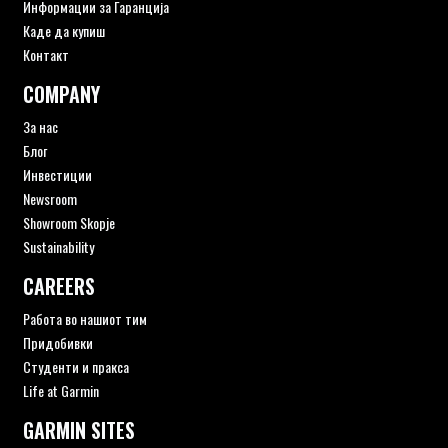
Информации за Гаранција
Каде да купиш
Контакт
COMPANY
За нас
Блог
Инвестиции
Newsroom
Showroom Skopje
Sustainability
CAREERS
Работа во нашиот тим
Придобивки
Студенти и пракса
Life at Garmin
GARMIN SITES