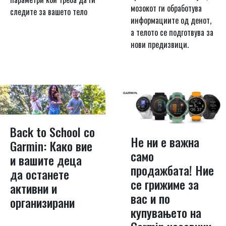
мозокот ги обработува
следите за вашето тело
информациите од денот,
а телото се подготвува за
нови предизвици.
Back to School со
Не ни е важна
Garmin: Како вие
само
и вашите деца
продажбата! Ние
да останете
се грижиме за
активни и
вас и по
организирани
купувањето на