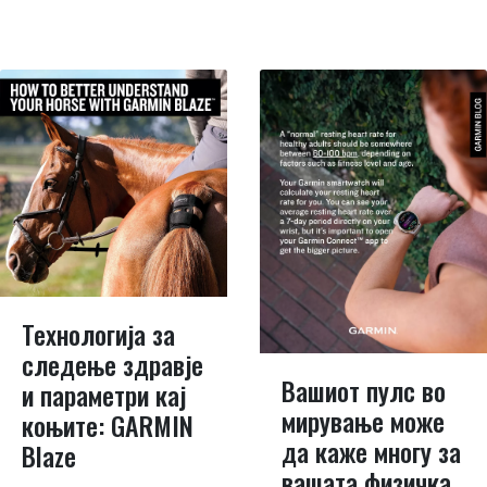
Технологија за
следење здравје
Вашиот пулс во
и параметри кај
мирување може
коњите: GARMIN
да каже многу за
Blaze
вашата физичка