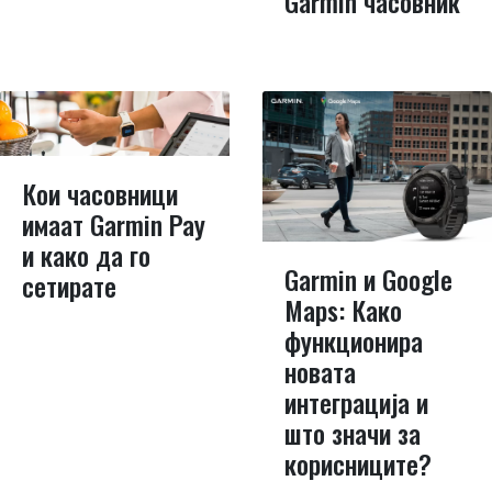
Garmin часовник
Кои часовници
имаат Garmin Pay
и како да го
Garmin и Google
сетирате
Maps: Како
функционира
новата
интеграција и
што значи за
корисниците?