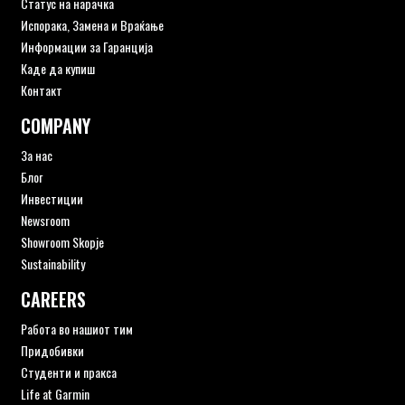
Статус на нарачка
Испорака, Замена и Враќање
Информации за Гаранција
Каде да купиш
Контакт
COMPANY
За нас
Блог
Инвестиции
Newsroom
Showroom Skopje
Sustainability
CAREERS
Работа во нашиот тим
Придобивки
Студенти и пракса
Life at Garmin