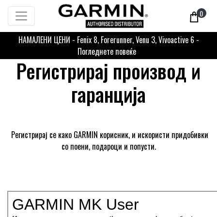
0
НАМАЛЕНИ ЦЕНИ - Fenix 8, Forerunner, Venu 3, Vivoactive 6 -
Погледнете повеќе
Регистрирај производ и
гаранција
Регистрирај се како GARMIN корисник, и искористи придобивки
со поени, подароци и попусти.