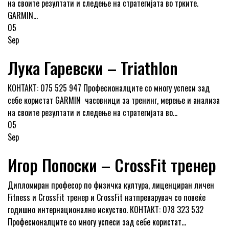
на своите резултати и следење на стратегијата во трките.
GARMIN...
05
Sep
Лука Гаревски – Triathlon
КОНТАКТ: 075 525 947 Професионалците со многу успеси зад
себе користат GARMIN часовници за тренинг, мерење и анализа
на своите резултати и следење на стратегијата во...
05
Sep
Игор Попоски – CrossFit тренер
Дипломиран професор по физичка култура, лиценциран личен
Fitness и CrossFit тренер и CrossFit натпреварувач со повеќе
годишно интернационално искуство. КОНТАКТ: 078 323 532
Професионалците со многу успеси зад себе користат...