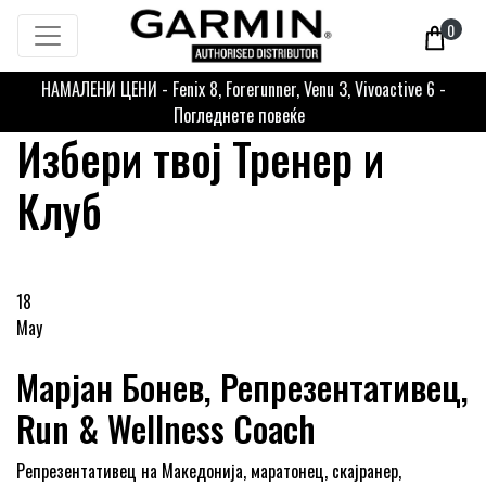
0
НАМАЛЕНИ ЦЕНИ - Fenix 8, Forerunner, Venu 3, Vivoactive 6 -
Погледнете повеќе
Избери твој Тренер и
Клуб
18
May
Марјан Бонев, Репрезентативец,
Run & Wellness Coach
Репрезентативец на Македонија, маратонец, скајранер,