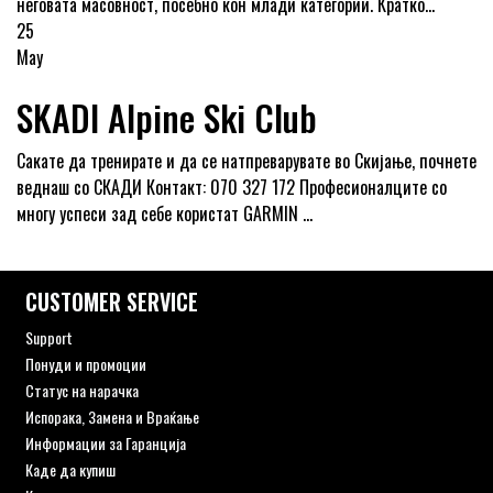
неговата масовност, посебно кон млади категории. Кратко...
25
May
SKADI Alpine Ski Club
Сакате да тренирате и да се натпреварувате во Скијање, почнете
веднаш со СКАДИ Контакт: 070 327 172 Професионалците со
многу успеси зад себе користат GARMIN ...
CUSTOMER SERVICE
Support
Понуди и промоции
Статус на нарачка
Испорака, Замена и Враќање
Информации за Гаранција
Каде да купиш