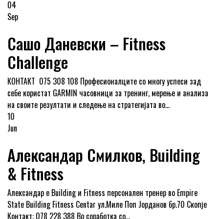
04
Sep
Сашо Даневски – Fitness
Challenge
КОНТАКТ 075 308 108 Професионалците со многу успеси зад
себе користат GARMIN часовници за тренинг, мерење и анализа
на своите резултати и следење на стратегијата во...
10
Jun
Александар Смилков, Building
& Fitness
Александар е Building и Fitness персонален тренер во Empire
State Building Fitness Centar ул.Миле Поп Јорданов бр.70 Скопје
Контакт: 078 228 388 Во соработка со...