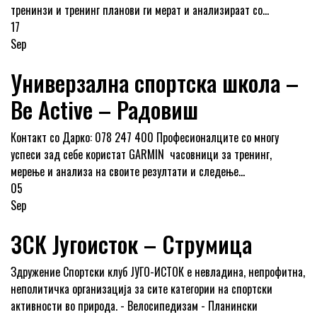
тренинзи и тренинг планови ги мерат и анализираат со...
17
Sep
Универзална спортска школа –
Be Active – Радовиш
Контакт со Дарко: 078 247 400 Професионалците со многу
успеси зад себе користат GARMIN часовници за тренинг,
мерење и анализа на своите резултати и следење...
05
Sep
ЗСК Југоисток – Струмица
Здружение Спортски клуб ЈУГО-ИСТОК е невладина, непрофитна,
неполитичка организација за сите категории на спортски
активности во природа. - Велосипедизам - Планински