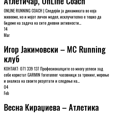
Атлетичар, OnLine Coach
ONLINE RUNNING COACH | Следејќи ја динамиката во која
живееме, но и мојот личен модел, исклучително е тешко да
бидеме на задача на сите дневни активности...
14
Mar
Игор Јакимовски – MC Running
клуб
КОНТАКТ: 071 339 137 Професионалците со многу успеси зад
себе користат GARMIN forerunner часовници за тренинг, мерење
и анализа на своите резултати и следење на...
04
Feb
Весна Кираџиева – Атлетика