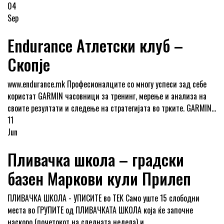
04
Sep
Endurance Атлетски клуб –
Скопје
www.endurance.mk Професионалците со многу успеси зад себе
користат GARMIN часовници за тренинг, мерење и анализа на
своите резултати и следење на стратегијата во трките. GARMIN...
11
Jun
Пливачка школа – градски
базен Маркови кули Прилеп
ПЛИВАЧКА ШКОЛА - УПИСИТЕ во ТЕК Само уште 15 слободни
места во ГРУПИТЕ од ПЛИВАЧКАТА ШКОЛА која ќе започне
наскоро (почетокот на следната недела) и...