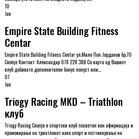
10
Jun
Empire State Building Fitness
Centar
Empire State Building Fitness Centar ул.Миле Поп Јорданов бр.70
Скопје Контакт: Александар 078 228 388 Со карта од Вашиот
клуб добивате дополнителен бонус попуст или...
07
Jun
Triogy Racing MKD – Triathlon
клуб
Triogy Racing Скопје е спортски клуб посветен кон афирмација и
промовирање на триатлонот како спорт и поттикнување на