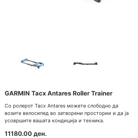
GARMIN Tacx Antares Roller Trainer
Со ролерот Tacx Antares можете слободно да
возите велосипед во затворени простории и да ја
усовршите вашата кондиција и техника.
11180.00 ден.