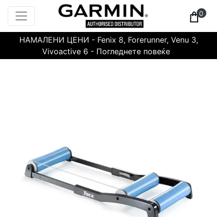
0
НАМАЛЕНИ ЦЕНИ - Fenix 8, Forerunner, Venu 3,
Vivoactive 6 - Погледнете повеќе