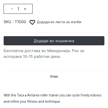
-
+
SKU :
T1000
Додади во листа на желби
Додади во кошничка
Бесплатна достава во Македонија. Рок за
испорака 10-15 работни дена.
Опис
With the Tacx
Antares roller trainer you can cycle freely indoors
®
and refine your fitness and technique.