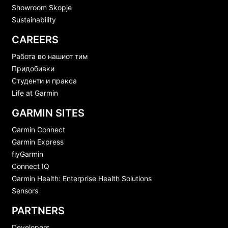
Showroom Skopje
Sustainability
CAREERS
Работа во нашиот тим
Придобивки
Студенти и пракса
Life at Garmin
GARMIN SITES
Garmin Connect
Garmin Express
flyGarmin
Connect IQ
Garmin Health: Enterprise Health Solutions
Sensors
PARTNERS
Developers