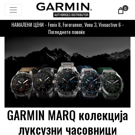
0
НАМАЛЕНИ ЦЕНИ - Fenix 8, Forerunner, Venu 3, Vivoactive 6 -
Погледнете повеќе
GARMIN MARQ колекција
луксузни часовници