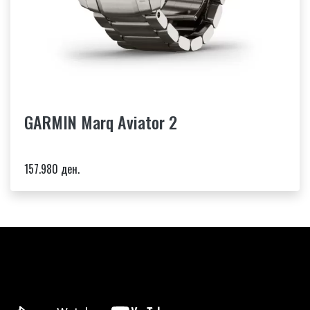
GARMIN Marq Aviator 2
157.980 ден.