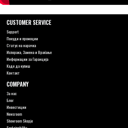
CUSTOMER SERVICE
Support
Понуди и промоции
Статус на нарачка
Испорака, Замена и Враќање
Информации за Гаранција
Каде да купиш
Контакт
COMPANY
За нас
Блог
Инвестиции
Newsroom
Showroom Skopje
Sustainability