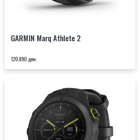
GARMIN Marq Athlete 2
120.890 ден.