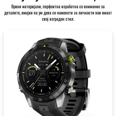
Врвни материјали, перфектна изработна со внимание за
деталите, имајки на ум дека се наменети за личности кои имаат
свој изграден стил.