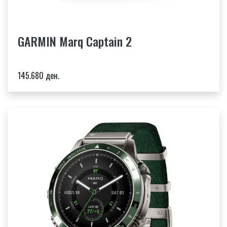
GARMIN Marq Captain 2
145.680 ден.