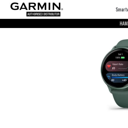
Smart
НАМА