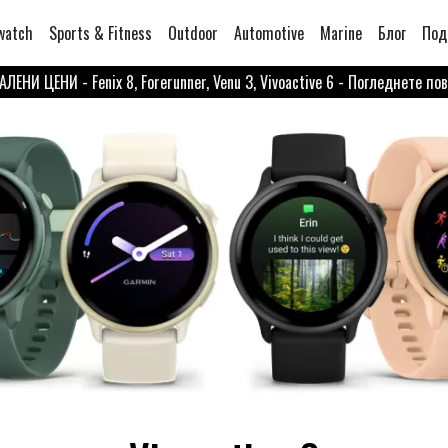
watch
Sports & Fitness
Outdoor
Automotive
Marine
Блог
Под
ЛЕНИ ЦЕНИ - Fenix 8, Forerunner, Venu 3, Vivoactive 6 - Погледнете по