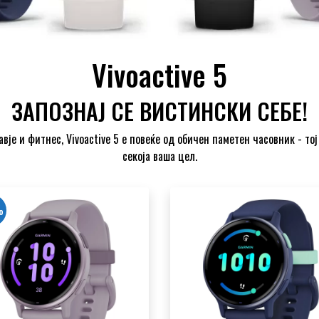
Vivoactive 5
ЗАПОЗНАЈ СЕ ВИСТИНСКИ СЕБЕ!
је и фитнес, Vivoactive 5 е повеќе од обичен паметен часовник - тој
секоја ваша цел.
%