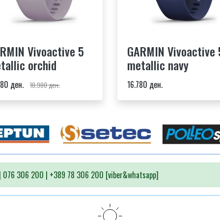
RMIN Vivoactive 5
GARMIN Vivoactive 
tallic orchid
metallic navy
680 ден.
16.780 ден.
18.980 ден.
 076 306 200 | +389 78 306 200 [viber&whatsapp]