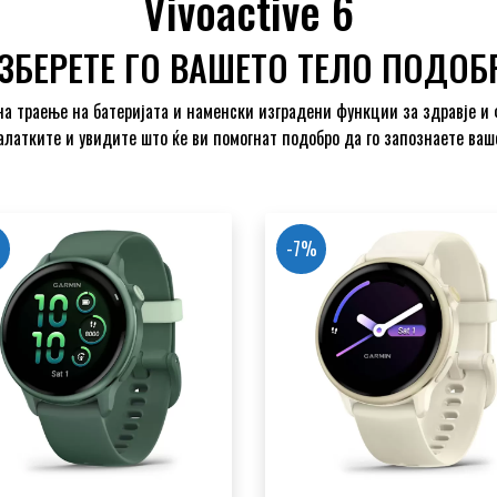
Vivoactive 6
ЗБЕРЕТЕ ГО ВАШЕТО ТЕЛО ПОДОБ
ена траење на батеријата и наменски изградени функции за здравје и 
алатките и увидите што ќе ви помогнат подобро да го запознаете ваш
%
-7%