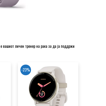
 е вашиот личен тренер на рака за да ја поддржи
-23%