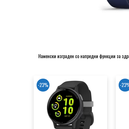
Наменски изграден со напредни функции за здрав
-23%
-23