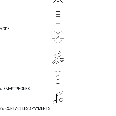
 MODE
SMARTPHONES
™
Y
CONTACTLESS PAYMENTS
™